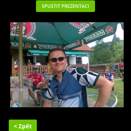
SPUSTIT PREZENTACI
< Zpět