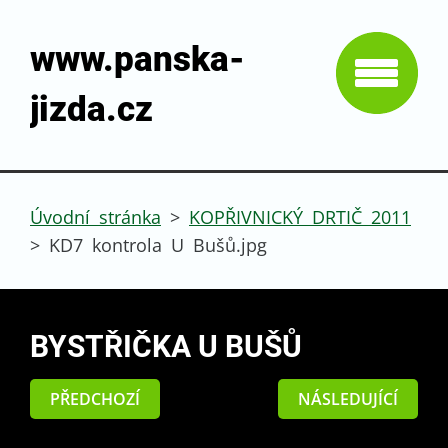
www.panska-
jizda.cz
Úvodní stránka
>
KOPŘIVNICKÝ DRTIČ 2011
>
KD7 kontrola U Bušů.jpg
BYSTŘIČKA U BUŠŮ
PŘEDCHOZÍ
NÁSLEDUJÍCÍ