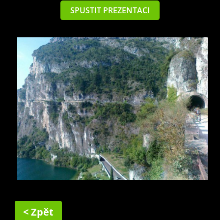
SPUSTIT PREZENTACI
< Zpět