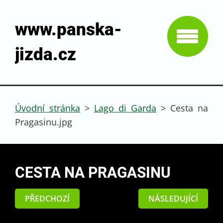
www.panska-
jizda.cz
Úvodní stránka
>
Lago di Garda
>
Cesta na
Pragasinu.jpg
CESTA NA PRAGASINU
PŘEDCHOZÍ
NÁSLEDUJÍCÍ