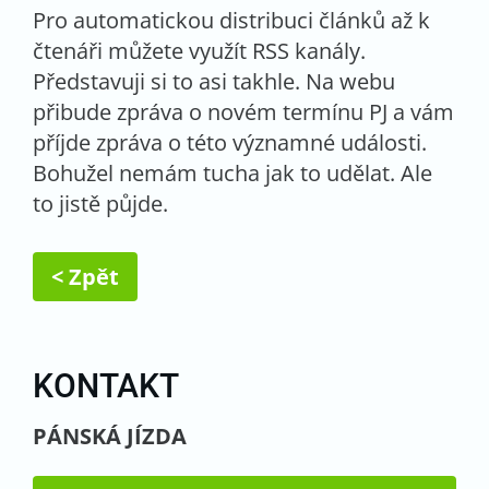
Pro automatickou distribuci článků až k
čtenáři můžete využít RSS kanály.
Představuji si to asi takhle. Na webu
přibude zpráva o novém termínu PJ a vám
příjde zpráva o této významné události.
Bohužel nemám tucha jak to udělat. Ale
to jistě půjde.
< Zpět
KONTAKT
PÁNSKÁ JÍZDA