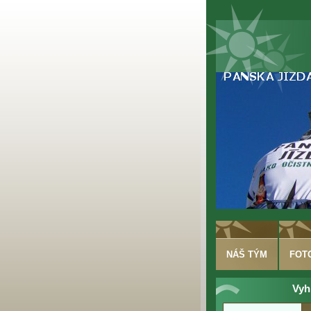
NÁŠ TÝM
FOT
Vyh