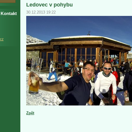
Ledovec v pohybu
30.12.2013 19:22
Kontakt
cz
Zpět