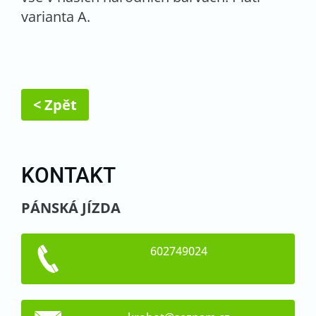
varianta A.
< Zpět
KONTAKT
PÁNSKÁ JÍZDA
602749024