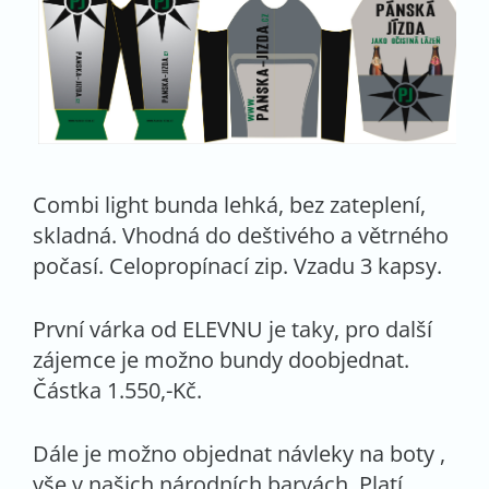
Combi light bunda lehká, bez zateplení,
skladná. Vhodná do deštivého a větrného
počasí. Celopropínací zip. Vzadu 3 kapsy.
První várka od ELEVNU je taky, pro další
zájemce je možno bundy doobjednat.
Částka 1.550,-Kč.
Dále je možno objednat návleky na boty ,
vše v našich národních barvách. Platí