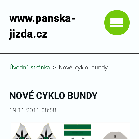
www.panska-
jizda.cz
Úvodní stránka
>
Nové cyklo bundy
NOVÉ CYKLO BUNDY
19.11.2011 08:58