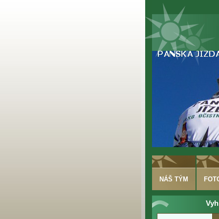
NÁŠ TÝM
FOT
Vyh