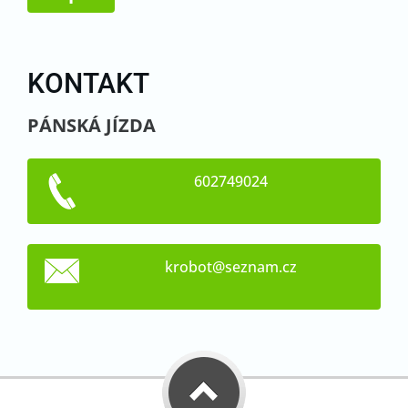
KONTAKT
PÁNSKÁ JÍZDA
602749024
krobot@s
eznam.cz