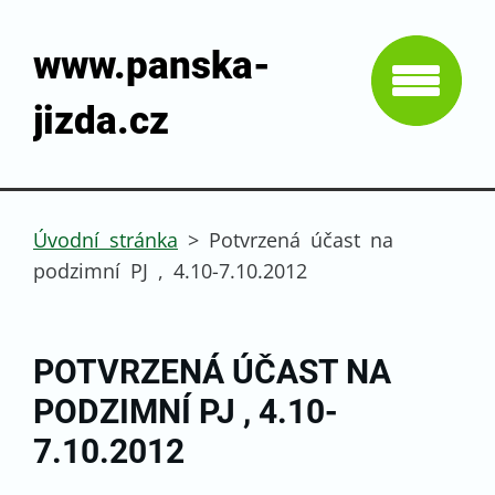
www.panska-
jizda.cz
Úvodní stránka
>
Potvrzená účast na
podzimní PJ , 4.10-7.10.2012
POTVRZENÁ ÚČAST NA
PODZIMNÍ PJ , 4.10-
7.10.2012