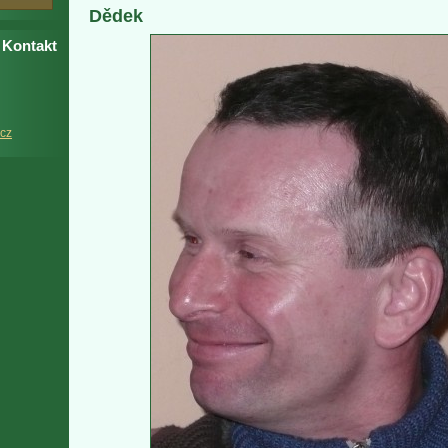
Dědek
Kontakt
cz