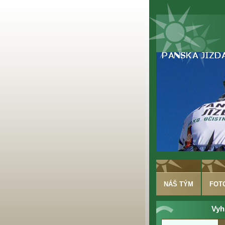
NÁŠ TÝM
FOT
Vyh