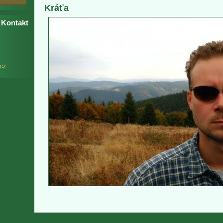
Kráťa
Kontakt
cz