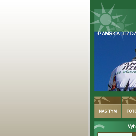
NÁŠ TÝM
FOT
Vyh