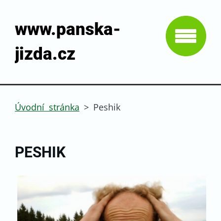
www.panska-
jizda.cz
Úvodní stránka
>
Peshik
PESHIK