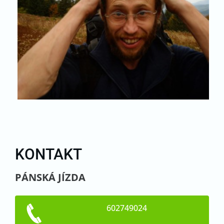
KONTAKT
PÁNSKÁ JÍZDA
602749024